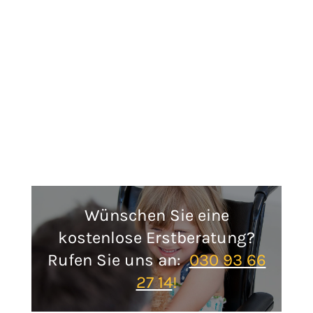
Wünschen Sie eine
kostenlose Erstberatung?
Rufen Sie uns an:
030 93 66
27 14
!