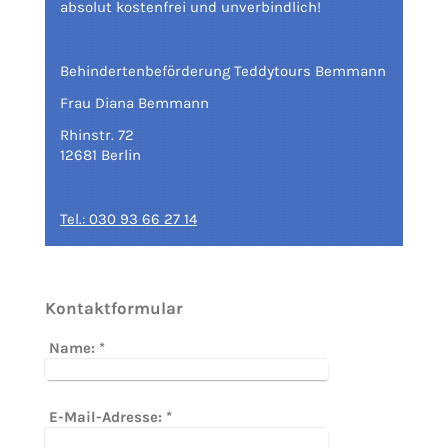
absolut kostenfrei und unverbindlich!
Behindertenbeförderung Teddytours Bemmann
Frau Diana Bemmann
Rhinstr. 72
12681 Berlin
Tel.: 030 93 66 27 14
Kontaktformular
Name:
*
E-Mail-Adresse:
*